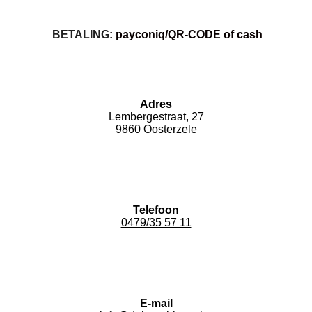
BETALING
:
payconiq/QR-CODE of cash
Adres
Lembergestraat, 27
9860 Oosterzele
Telefoon
0479/35 57 11
E-mail