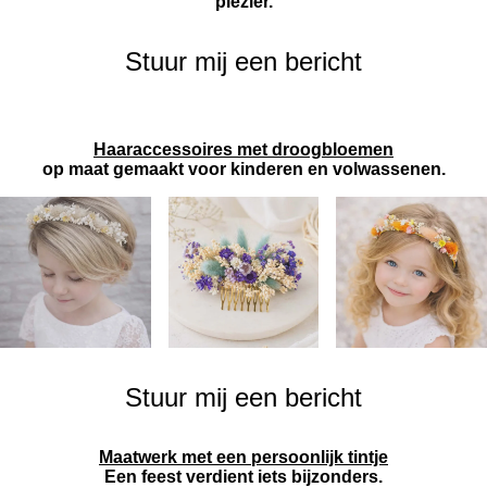
plezier.
Stuur mij een bericht
Haaraccessoires met droogbloemen
op maat gemaakt voor kinderen en volwassenen.
Stuur mij een bericht
Maatwerk met een persoonlijk tintje
Een feest verdient iets bijzonders.