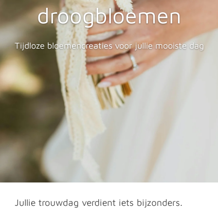
droogbloemen
Tijdloze bloemencreaties voor jullie mooiste dag
Jullie trouwdag verdient iets bijzonders.