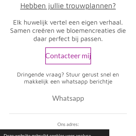
Hebben jullie trouwplannen?
Elk huwelijk vertel een eigen verhaal.
Samen creëren we bloemencreaties die
daar perfect bij passen.
Contacteer mij
Dringende vraag? Stuur gerust snel en
makkelijk een whatsapp berichtje
Whatsapp
Ons adres:
Lembergestraat 27 - 9860 Oosterzele
Deze website gebruikt cookies voor analyse-