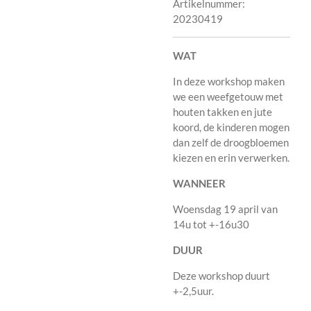
Artikelnummer:
20230419
WAT
In deze workshop maken
we een weefgetouw met
houten takken en jute
koord, de kinderen mogen
dan zelf de droogbloemen
kiezen en erin verwerken.
WANNEER
Woensdag 19 april van
14u tot +-16u30
DUUR
Deze workshop duurt
+-2,5uur.