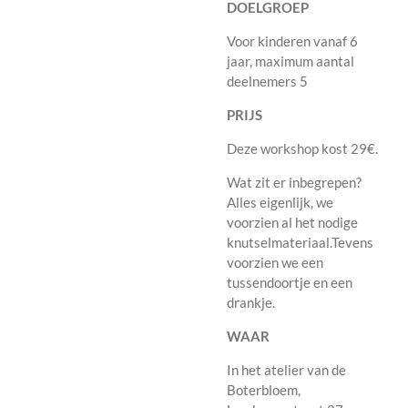
DOELGROEP
Voor kinderen vanaf 6
jaar, maximum aantal
deelnemers 5
PRIJS
Deze workshop kost 29€.
Wat zit er inbegrepen?
Alles eigenlijk, we
voorzien al het nodige
knutselmateriaal.Tevens
voorzien we een
tussendoortje en een
drankje.
WAAR
In het atelier van de
Boterbloem,