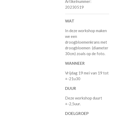
Artikelnummer:
20230519
WAT
In deze workshop maken
we een
droogbloemenkrans met
droogbloemen (diameter
30cm) zoals op de foto.
WANNEER
Vrijdag 19 mei van 19 tot
+-21u30
DUUR
Deze workshop duurt
+-2,5uur.
DOELGROEP