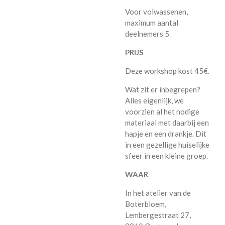
Voor volwassenen,
maximum aantal
deelnemers 5
PRIJS
Deze workshop kost 45€.
Wat zit er inbegrepen?
Alles eigenlijk, we
voorzien al het nodige
materiaal met daarbij een
hapje en een drankje. Dit
in een gezellige huiselijke
sfeer in een kleine groep.
WAAR
In het atelier van de
Boterbloem,
Lembergestraat 27,