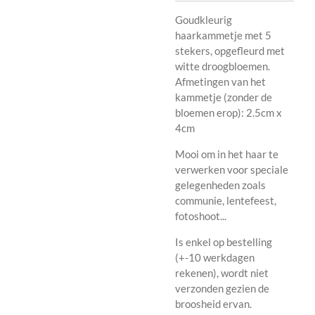
Goudkleurig
haarkammetje met 5
stekers, opgefleurd met
witte droogbloemen.
Afmetingen van het
kammetje (zonder de
bloemen erop): 2.5cm x
4cm
Mooi om in het haar te
verwerken voor speciale
gelegenheden zoals
communie, lentefeest,
fotoshoot...
Is enkel op bestelling
(+-10 werkdagen
rekenen), wordt niet
verzonden gezien de
broosheid ervan.