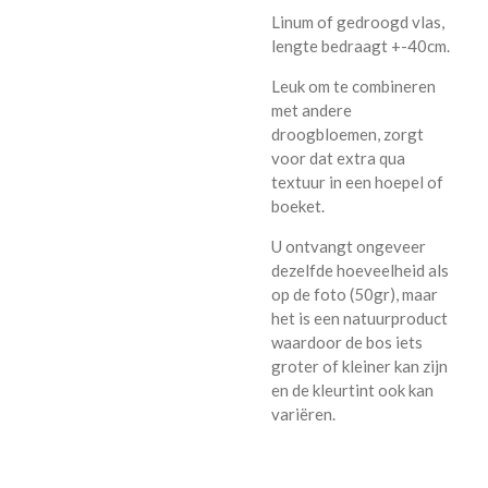
Linum of gedroogd vlas,
lengte bedraagt +-40cm.
Leuk om te combineren
met andere
droogbloemen, zorgt
voor dat extra qua
textuur in een hoepel of
boeket.
U ontvangt ongeveer
dezelfde hoeveelheid als
op de foto (50gr), maar
het is een natuurproduct
waardoor de bos iets
groter of kleiner kan zijn
en de kleurtint ook kan
variëren.