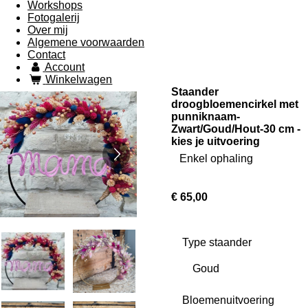
Workshops
Fotogalerij
Over mij
Algemene voorwaarden
Contact
Account
Winkelwagen
Staander
droogbloemencirkel met
punniknaam-
Zwart/Goud/Hout-30 cm -
kies je uitvoering
Enkel ophaling
€ 65,00
Type staander
Bloemenuitvoering