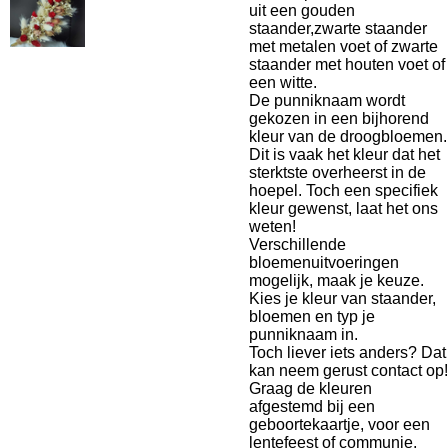
uit een gouden
staander,zwarte staander
met metalen voet of zwarte
staander met houten voet of
een witte.
De punniknaam wordt
gekozen in een bijhorend
kleur van de droogbloemen.
Dit is vaak het kleur dat het
sterktste overheerst in de
hoepel. Toch een specifiek
kleur gewenst, laat het ons
weten!
Verschillende
bloemenuitvoeringen
mogelijk, maak je keuze.
Kies je kleur van staander,
bloemen en typ je
punniknaam in.
Toch liever iets anders? Dat
kan neem gerust contact op!
Graag de kleuren
afgestemd bij een
geboortekaartje, voor een
lentefeest of communie,