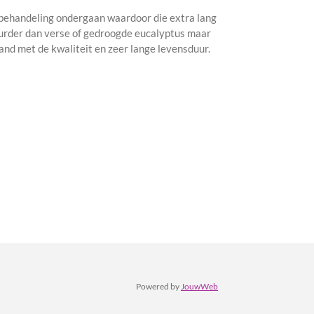
 behandeling ondergaan waardoor die extra lang
uurder dan verse of gedroogde eucalyptus maar
and met de kwaliteit en zeer lange levensduur.
Powered by
JouwWeb