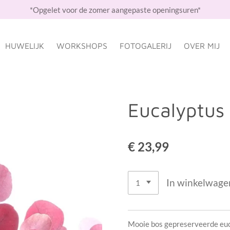
*Opgelet voor de zomer aangepaste openingsuren*
HUWELIJK
WORKSHOPS
FOTOGALERIJ
OVER MIJ
Eucalyptus
€ 23,99
In winkelwage
Mooie bos gepreserveerde euc