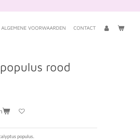
ALGEMENE VOORWAARDEN
CONTACT
 populus rood
n
alyptus populus.