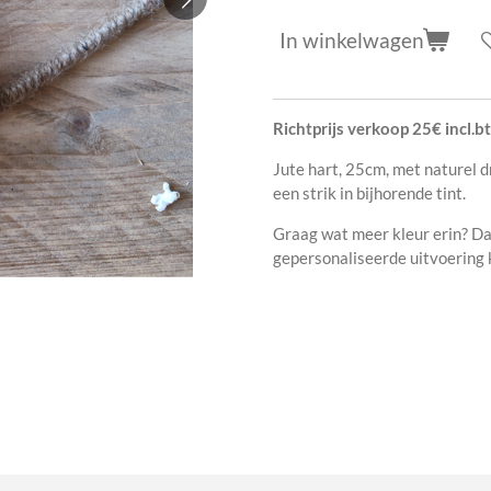
In winkelwagen
Richtprijs verkoop 25€ incl.b
Jute hart, 25cm, met naturel 
een strik in bijhorende tint.
Graag wat meer kleur erin? Da
gepersonaliseerde uitvoering 