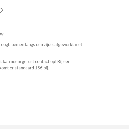
tw
droogbloemen langs een zijde, afgewerkt met
t kan neem gerust contact op! Bij een
komt er standaard 15€ bij.