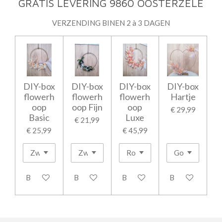
GRATIS LEVERING 9860 OOSTERZELE
VERZENDING BINEN 2 à 3 DAGEN
DIY-box
DIY-box
DIY-box
DIY-box
flowerh
flowerh
flowerh
Hartje
oop
oop Fijn
oop
€ 29,99
Basic
Luxe
€ 21,99
€ 25,99
€ 45,99
Bekijk details
Bekijk details
Bekijk details
Bekijk details