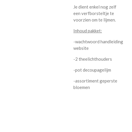
Je dient enkel nog zelf
een verfborsteltje te
voorzien om te lijmen.
Inhoud pakket:
-wachtwoord handleiding
website
-2 theelichthouders
-pot decoupagelijm
-assortiment geperste
bloemen