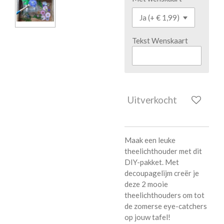
Tekst Wenskaart
Uitverkocht
Maak een leuke
theelichthouder met dit
DIY-pakket. Met
decoupagelijm creër je
deze 2 mooie
theelichthouders om tot
de zomerse eye-catchers
op jouw tafel!