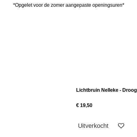
*Opgelet voor de zomer aangepaste openingsuren*
Lichtbruin Nelleke - Droo
€ 19,50
Uitverkocht