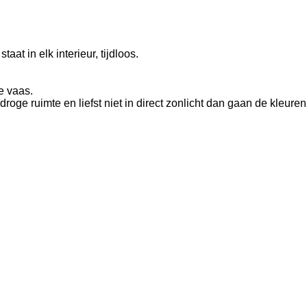
taat in elk interieur, tijdloos.
e vaas.
roge ruimte en liefst niet in direct zonlicht dan gaan de kleuren