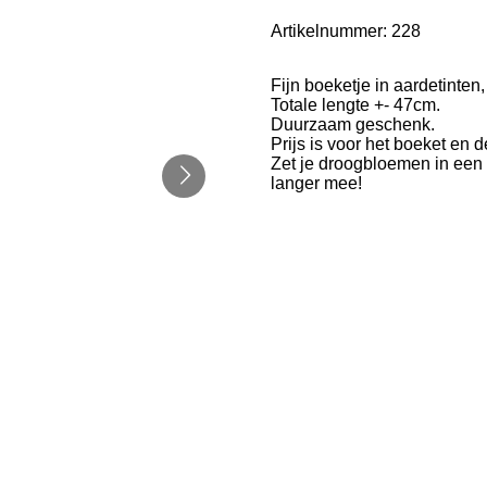
Artikelnummer:
228
Fijn boeketje in aardetinten, s
Totale lengte +- 47cm.
Duurzaam geschenk.
Prijs is voor het boeket en d
Zet je droogbloemen in een d
langer mee!