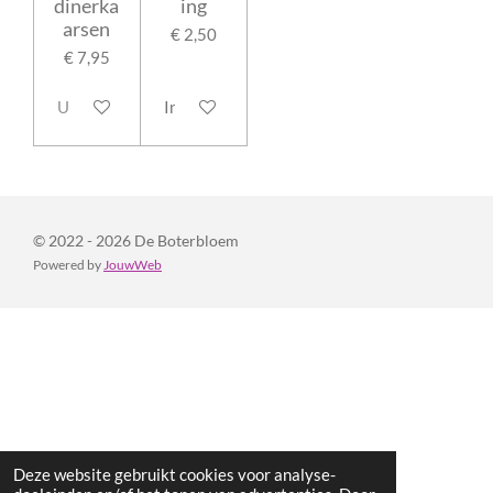
dinerka
ing
arsen
€ 2,50
€ 7,95
Uitverkocht
In winkelwagen
© 2022 - 2026 De Boterbloem
Powered by
JouwWeb
Deze website gebruikt cookies voor analyse-