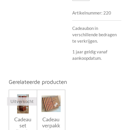
Artikelnummer:
220
Cadeaubon in
verschillende bedragen
te verkrijgen.
1 jaar geldig vanaf
aankoopdatum.
Gerelateerde producten
Uitverkocht
Cadeau
Cadeau
set
verpakk