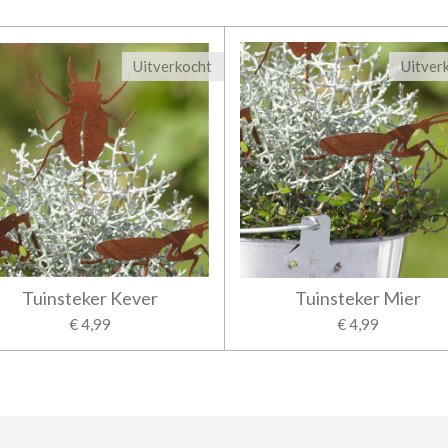
Uitverkocht
Uitver
Tuinsteker Kever
Tuinsteker Mier
€ 4,99
€ 4,99