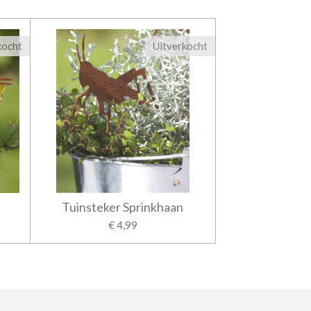
kocht
Uitverkocht
Tuinsteker Sprinkhaan
€ 4,99