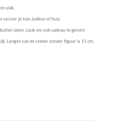
en slak.
versier je tuin, balkon of huis.
 buiten laten. Leuk om ook cadeau te geven!
jk. Lengte van de steker zonder figuur is 15 cm,