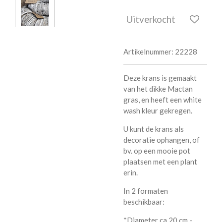
Uitverkocht
Artikelnummer:
22228
Deze krans is gemaakt
van het dikke Mactan
gras, en heeft een white
wash kleur gekregen.
U kunt de krans als
decoratie ophangen, of
bv. op een mooie pot
plaatsen met een plant
erin.
In 2 formaten
beschikbaar:
*Diameter ca.20 cm -